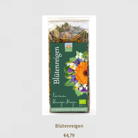
Blütenreigen
€
4,79