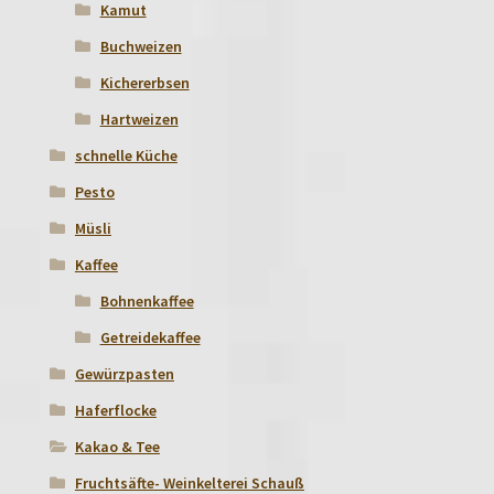
Kamut
Buchweizen
Kichererbsen
Hartweizen
schnelle Küche
Pesto
Müsli
Kaffee
Bohnenkaffee
Getreidekaffee
Gewürzpasten
Haferflocke
Kakao & Tee
Fruchtsäfte- Weinkelterei Schauß