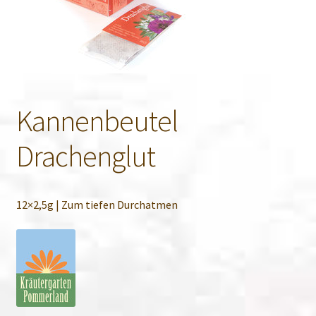
Kannenbeutel
Drachenglut
12×2,5g | Zum tiefen Durchatmen