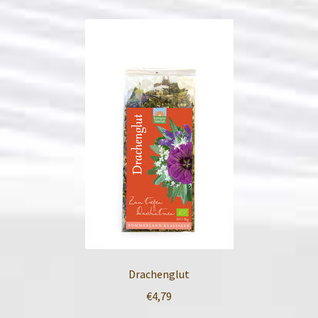
Drachenglut
€
4,79