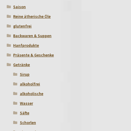
Saison
Reine ätherische Öle
glutenfrei
Backwaren & Suppen
Hanfprodukte
Präsente & Geschenke
Getränke
Sirup
alkoholfrei
alkoholische
Wasser
Säfte
Schorlen