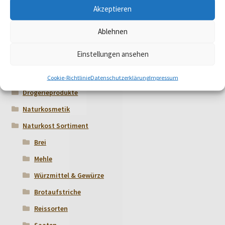
Akzeptieren
Ablehnen
Einstellungen ansehen
Produktkategorien
Cookie-Richtlinie
Datenschutzerklärung
Impressum
Drogerieprodukte
Naturkosmetik
Naturkost Sortiment
Brei
Mehle
Würzmittel & Gewürze
Brotaufstriche
Reissorten
Saaten