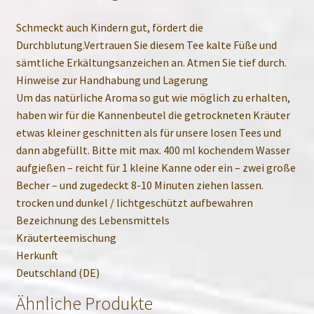
Schmeckt auch Kindern gut, fördert die
Durchblutung.Vertrauen Sie diesem Tee kalte Füße und
sämtliche Erkältungsanzeichen an. Atmen Sie tief durch.
Hinweise zur Handhabung und Lagerung
Um das natürliche Aroma so gut wie möglich zu erhalten,
haben wir für die Kannenbeutel die getrockneten Kräuter
etwas kleiner geschnitten als für unsere losen Tees und
dann abgefüllt. Bitte mit max. 400 ml kochendem Wasser
aufgießen – reicht für 1 kleine Kanne oder ein – zwei große
Becher – und zugedeckt 8-10 Minuten ziehen lassen.
trocken und dunkel / lichtgeschützt aufbewahren
Bezeichnung des Lebensmittels
Kräuterteemischung
Herkunft
Deutschland (DE)
Ähnliche Produkte