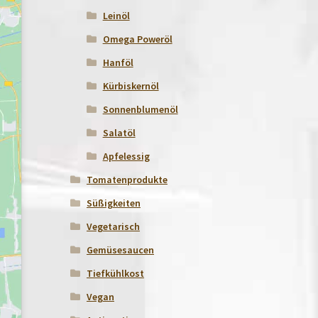
Leinöl
Omega Poweröl
Hanföl
Kürbiskernöl
Sonnenblumenöl
Salatöl
Apfelessig
Tomatenprodukte
Süßigkeiten
Vegetarisch
Gemüsesaucen
Tiefkühlkost
Vegan