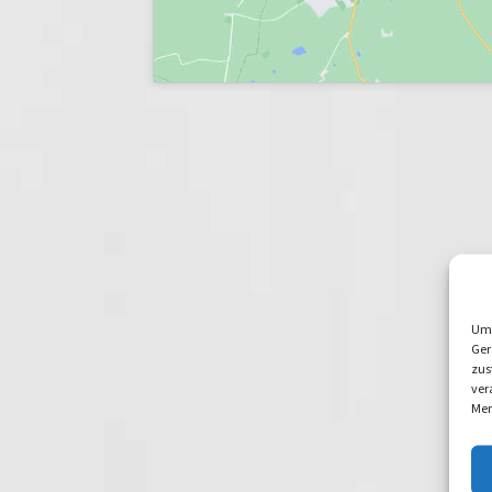
Um 
Ger
zus
ver
Mer