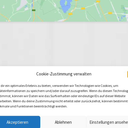
Cookie-Zustimmung verwalten
dir ein optimales Erlebnis zu bieten, verwenden wir Technologien wie Cookies, um
äteinformationen zu speichern und/oder darauf zuzugreifen. Wenn du diesen Technolog
timmst, können wir Daten wie das Surfverhalten oder eindeutige IDs auf dieser Website
arbeiten. Wenn du deine Zustimmung nicht erteilst oder zurückziehst, können bestimmt
kmale und Funktionen beeinträchtigt werden.
Akzeptieren
Ablehnen
Einstellungen anseh