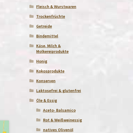
Fleisch & Wurstwaren
Trockenfrüchte
Getreide
Bindemittel
Käse, Milch &
Molkereiprodukte
Honig
Kokosprodukte
Konserven
Laktosefrei & glutenfrei
Öle & Essig
Aceto- Balsamico
Rot & Weißweinessig
natives Olivenöl