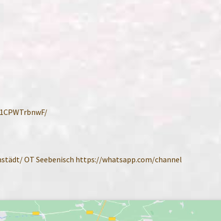
e/1CPWTrbnwF/
nstädt/ OT Seebenisch https://whatsapp.com/channel