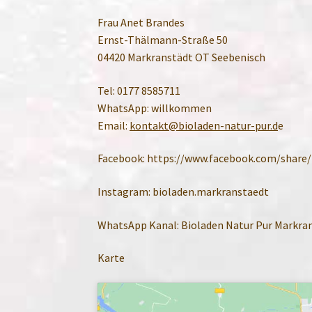
Frau Anet Brandes
Ernst-Thälmann-Straße 50
04420 Markranstädt OT Seebenisch
Tel: 0177 8585711
WhatsApp: willkommen
Email:
kontakt@bioladen-natur-pur.d
e
Facebook: https://www.facebook.com/shar
Instagram: bioladen.markranstaedt
WhatsApp Kanal: Bioladen Natur Pur Markra
Karte