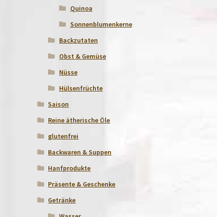
Quinoa
Sonnenblumenkerne
Backzutaten
Obst & Gemüse
Nüsse
Hülsenfrüchte
Saison
Reine ätherische Öle
glutenfrei
Backwaren & Suppen
Hanfprodukte
Präsente & Geschenke
Getränke
Wasser