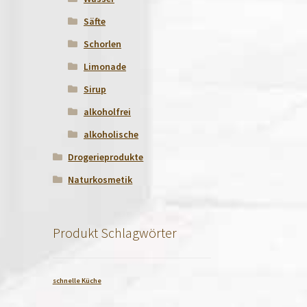
Säfte
Schorlen
Limonade
Sirup
alkoholfrei
alkoholische
Drogerieprodukte
Naturkosmetik
Produkt Schlagwörter
schnelle Küche