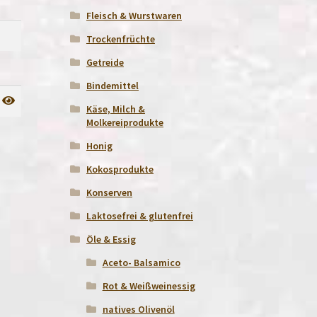
Fleisch & Wurstwaren
Trockenfrüchte
Getreide
Bindemittel
Käse, Milch &
Molkereiprodukte
Honig
Kokosprodukte
Konserven
Laktosefrei & glutenfrei
Öle & Essig
Aceto- Balsamico
Rot & Weißweinessig
natives Olivenöl