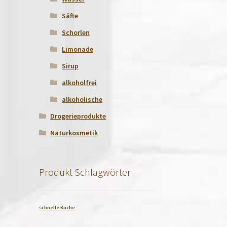
Säfte
Schorlen
Limonade
Sirup
alkoholfrei
alkoholische
Drogerieprodukte
Naturkosmetik
Produkt Schlagwörter
schnelle Küche