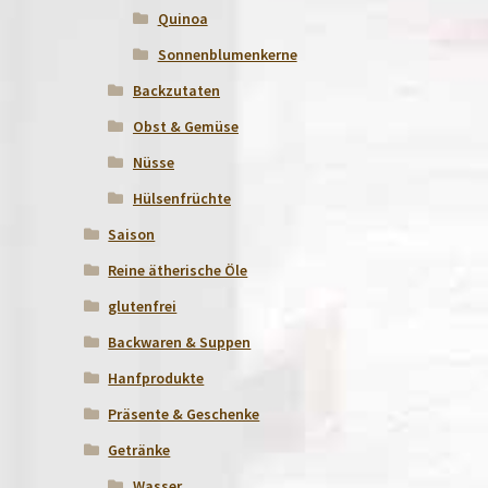
Quinoa
Sonnenblumenkerne
Backzutaten
Obst & Gemüse
Nüsse
Hülsenfrüchte
Saison
Reine ätherische Öle
glutenfrei
Backwaren & Suppen
Hanfprodukte
Präsente & Geschenke
Getränke
Wasser