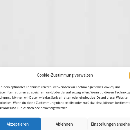
Cookie-Zustimmung verwalten
dir ein optimales Erlebnis zu bieten, verwenden wir Technologien wie Cookies, um
äteinformationen zu speichern und/oder darauf zuzugreifen. Wenn du diesen Technolog
timmst, können wir Daten wie das Surfverhalten oder eindeutige IDs auf dieser Website
arbeiten. Wenn du deine Zustimmung nicht erteilst oder zurückziehst, können bestimmt
kmale und Funktionen beeinträchtigt werden.
Akzeptieren
Ablehnen
Einstellungen anseh