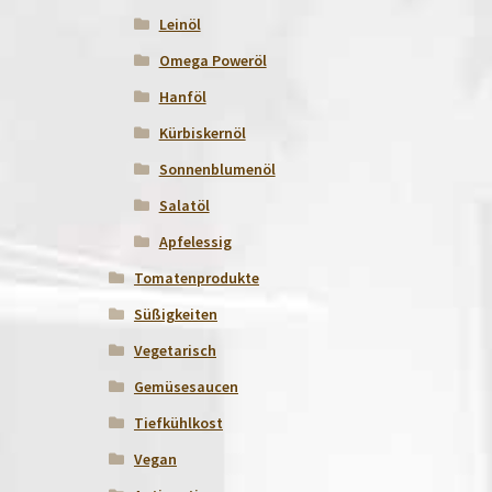
Leinöl
Omega Poweröl
Hanföl
Kürbiskernöl
Sonnenblumenöl
Salatöl
Apfelessig
Tomatenprodukte
Süßigkeiten
Vegetarisch
Gemüsesaucen
Tiefkühlkost
Vegan