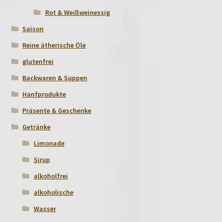
Rot & Weißweinessig
Saison
Reine ätherische Öle
glutenfrei
Backwaren & Suppen
Hanfprodukte
Präsente & Geschenke
Getränke
Limonade
Sirup
alkoholfrei
alkoholische
Wasser