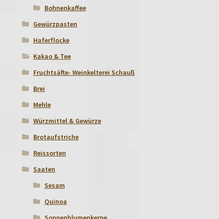
Bohnenkaffee
Gewürzpasten
Haferflocke
Kakao & Tee
Fruchtsäfte- Weinkelterei Schauß
Brei
Mehle
Würzmittel & Gewürze
Brotaufstriche
Reissorten
Saaten
Sesam
Quinoa
Sonnenblumenkerne