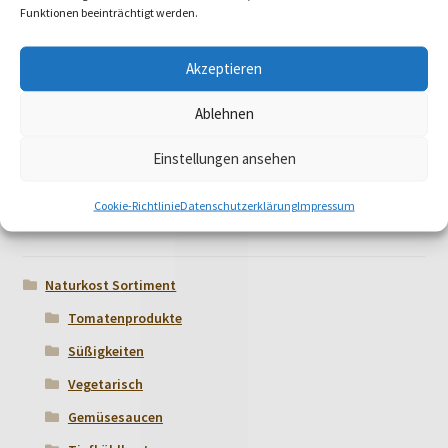
Funktionen beeinträchtigt werden.
Kannenbeutel Blütenreigen
Akzeptieren
€
4,79
Ablehnen
Einstellungen ansehen
Cookie-Richtlinie
Datenschutzerklärung
Impressum
Produktkategorien
Naturkost Sortiment
Tomatenprodukte
Süßigkeiten
Vegetarisch
Gemüsesaucen