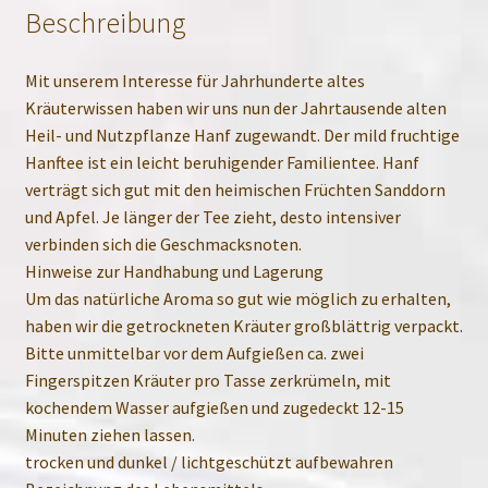
Beschreibung
Mit unserem Interesse für Jahrhunderte altes
Kräuterwissen haben wir uns nun der Jahrtausende alten
Heil- und Nutzpflanze Hanf zugewandt. Der mild fruchtige
Hanftee ist ein leicht beruhigender Familientee. Hanf
verträgt sich gut mit den heimischen Früchten Sanddorn
und Apfel. Je länger der Tee zieht, desto intensiver
verbinden sich die Geschmacksnoten.
Hinweise zur Handhabung und Lagerung
Um das natürliche Aroma so gut wie möglich zu erhalten,
haben wir die getrockneten Kräuter großblättrig verpackt.
Bitte unmittelbar vor dem Aufgießen ca. zwei
Fingerspitzen Kräuter pro Tasse zerkrümeln, mit
kochendem Wasser aufgießen und zugedeckt 12-15
Minuten ziehen lassen.
trocken und dunkel / lichtgeschützt aufbewahren