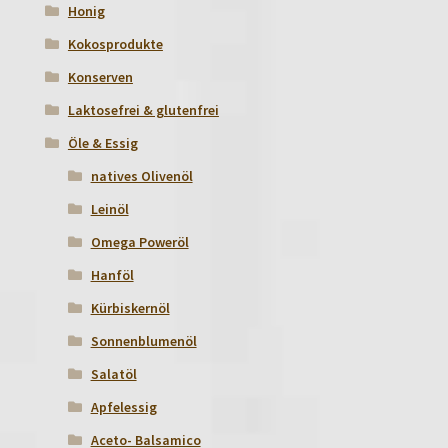
Honig
Kokosprodukte
Konserven
Laktosefrei & glutenfrei
Öle & Essig
natives Olivenöl
Leinöl
Omega Poweröl
Hanföl
Kürbiskernöl
Sonnenblumenöl
Salatöl
Apfelessig
Aceto- Balsamico