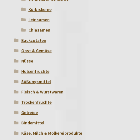
Kürbiskerne
Leinsamen
Chiasamen
Backzutaten
Obst & Gemüse
Nüsse
Hülsenfrüchte
Süßungsmittel
Fleisch & Wurstwaren
Trockenfrüchte
Getreide
Bindemittel
Käse, Milch & Molkereiprodukte