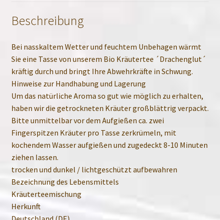
Beschreibung
Bei nasskaltem Wetter und feuchtem Unbehagen wärmt
Sie eine Tasse von unserem Bio Kräutertee ´Drachenglut´
kräftig durch und bringt Ihre Abwehrkräfte in Schwung.
Hinweise zur Handhabung und Lagerung
Um das natürliche Aroma so gut wie möglich zu erhalten,
haben wir die getrockneten Kräuter großblättrig verpackt.
Bitte unmittelbar vor dem Aufgießen ca. zwei
Fingerspitzen Kräuter pro Tasse zerkrümeln, mit
kochendem Wasser aufgießen und zugedeckt 8-10 Minuten
ziehen lassen.
trocken und dunkel / lichtgeschützt aufbewahren
Bezeichnung des Lebensmittels
Kräuterteemischung
Herkunft
Deutschland (DE)