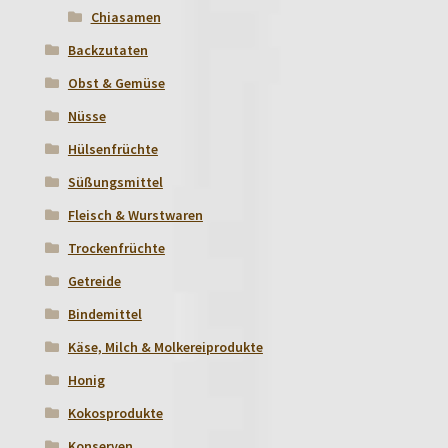
Chiasamen
Backzutaten
Obst & Gemüse
Nüsse
Hülsenfrüchte
Süßungsmittel
Fleisch & Wurstwaren
Trockenfrüchte
Getreide
Bindemittel
Käse, Milch & Molkereiprodukte
Honig
Kokosprodukte
Konserven