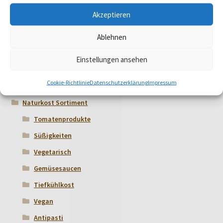
€
4,79
Akzeptieren
Ablehnen
Einstellungen ansehen
Produktkategorien
Cookie-Richtlinie
Datenschutzerklärung
Impressum
Naturkost Sortiment
Tomatenprodukte
Süßigkeiten
Vegetarisch
Gemüsesaucen
Tiefkühlkost
Vegan
Antipasti