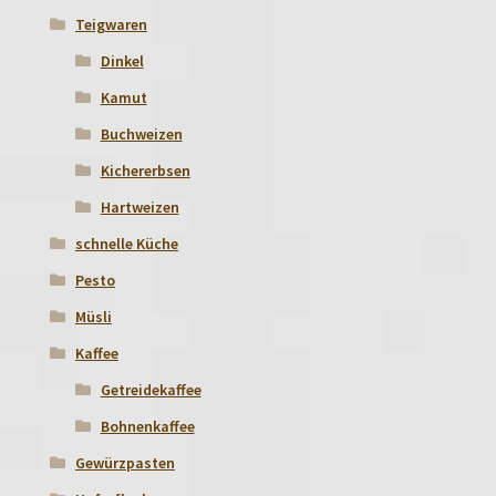
Teigwaren
Dinkel
Kamut
Buchweizen
Kichererbsen
Hartweizen
schnelle Küche
Pesto
Müsli
Kaffee
Getreidekaffee
Bohnenkaffee
Gewürzpasten