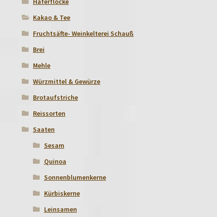
Haferflocke
Kakao & Tee
Fruchtsäfte- Weinkelterei Schauß
Brei
Mehle
Würzmittel & Gewürze
Brotaufstriche
Reissorten
Saaten
Sesam
Quinoa
Sonnenblumenkerne
Kürbiskerne
Leinsamen