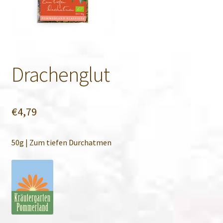
Drachenglut
€
4,79
50g | Zum tiefen Durchatmen