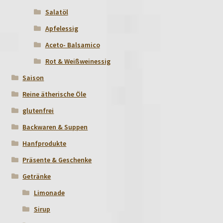
Salatöl
Apfelessig
Aceto- Balsamico
Rot & Weißweinessig
Saison
Reine ätherische Öle
glutenfrei
Backwaren & Suppen
Hanfprodukte
Präsente & Geschenke
Getränke
Limonade
Sirup