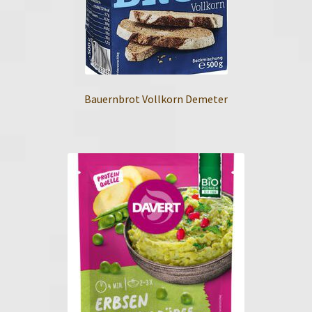
Bauernbrot Vollkorn Demeter