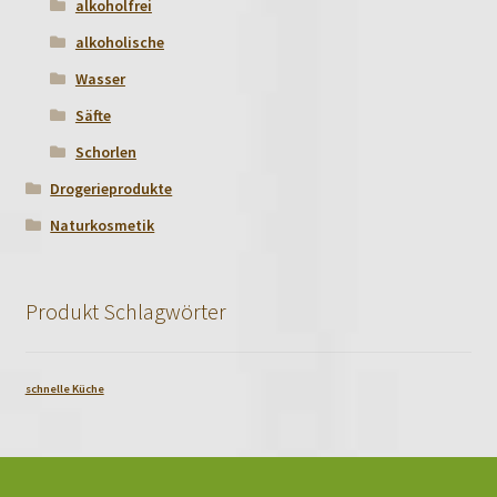
alkoholfrei
alkoholische
Wasser
Säfte
Schorlen
Drogerieprodukte
Naturkosmetik
Produkt Schlagwörter
schnelle Küche