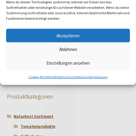
Wenn du diesen Technologien zustimmst, können wir Daten wie das
Surfverhalten oder eindeutige IDs auf dieser Website verarbeiten. Wenn du deine
Zustimmung nicht erteilst oder zurückziehst, können bestimmte Merkmale und
Funktionen beeinträchtigt werden.
Akzeptieren
Zuckerrohr-Melasse
Ablehnen
€
2,99
Einstellungen ansehen
Cookie-Richtlinie
Datenschutzerklärung
Impressum
Produktkategorien
Naturkost Sortiment
Tomatenprodukte