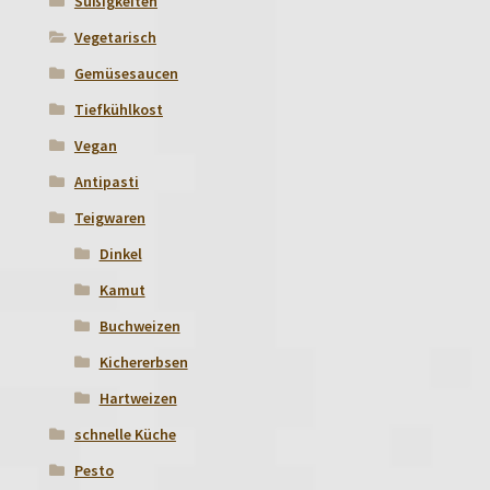
Süßigkeiten
Vegetarisch
Gemüsesaucen
Tiefkühlkost
Vegan
Antipasti
Teigwaren
Dinkel
Kamut
Buchweizen
Kichererbsen
Hartweizen
schnelle Küche
Pesto