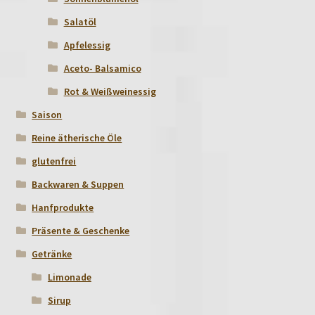
Salatöl
Apfelessig
Aceto- Balsamico
Rot & Weißweinessig
Saison
Reine ätherische Öle
glutenfrei
Backwaren & Suppen
Hanfprodukte
Präsente & Geschenke
Getränke
Limonade
Sirup