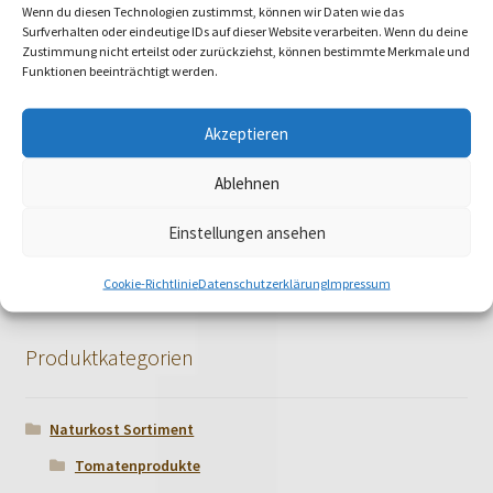
Wenn du diesen Technologien zustimmst, können wir Daten wie das
Surfverhalten oder eindeutige IDs auf dieser Website verarbeiten. Wenn du deine
Zustimmung nicht erteilst oder zurückziehst, können bestimmte Merkmale und
Funktionen beeinträchtigt werden.
Akzeptieren
Ablehnen
Haferkleie Demeter
Einstellungen ansehen
Cookie-Richtlinie
Datenschutzerklärung
Impressum
Produktkategorien
Naturkost Sortiment
Tomatenprodukte