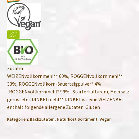
Zutaten
WEIZENvollkornmehl** 60%, ROGGENvollkornmehl**
33%, ROGGENvollkorn-Sauerteigpulver* 4%
(ROGGENvollkornmehl* 99% , Starterkulturen), Meersalz,
geröstetes DINKELmehl** DINKEL ist eine WEIZENART
enthält folgende allergene Zutaten: Gluten
Kategorien:
Backzutaten
,
Naturkost Sortiment
,
Vegan