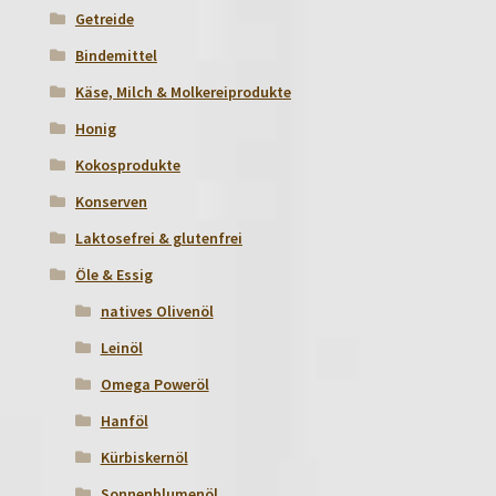
Getreide
Bindemittel
Käse, Milch & Molkereiprodukte
Honig
Kokosprodukte
Konserven
Laktosefrei & glutenfrei
Öle & Essig
natives Olivenöl
Leinöl
Omega Poweröl
Hanföl
Kürbiskernöl
Sonnenblumenöl