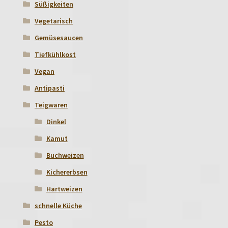
Süßigkeiten
Vegetarisch
Gemüsesaucen
Tiefkühlkost
Vegan
Antipasti
Teigwaren
Dinkel
Kamut
Buchweizen
Kichererbsen
Hartweizen
schnelle Küche
Pesto