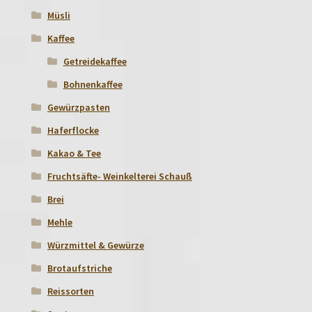
Müsli
Kaffee
Getreidekaffee
Bohnenkaffee
Gewürzpasten
Haferflocke
Kakao & Tee
Fruchtsäfte- Weinkelterei Schauß
Brei
Mehle
Würzmittel & Gewürze
Brotaufstriche
Reissorten