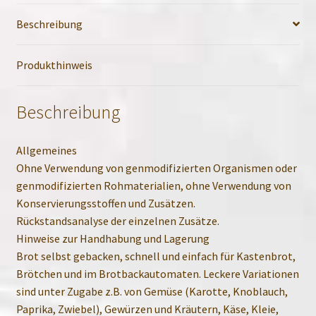
Beschreibung
Produkthinweis
Beschreibung
Allgemeines
Ohne Verwendung von genmodifizierten Organismen oder
genmodifizierten Rohmaterialien, ohne Verwendung von
Konservierungsstoffen und Zusätzen.
Rückstandsanalyse der einzelnen Zusätze.
Hinweise zur Handhabung und Lagerung
Brot selbst gebacken, schnell und einfach für Kastenbrot,
Brötchen und im Brotbackautomaten. Leckere Variationen
sind unter Zugabe z.B. von Gemüse (Karotte, Knoblauch,
Paprika, Zwiebel), Gewürzen und Kräutern, Käse, Kleie,